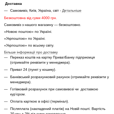
Доставка
Самовивіз, Київ, Україна, світ -
Детальніше
Безкоштовна від суми 4000 грн.
Самовивіз з нашого магазину — безкоштовно.
«Новою поштою» по Україні.
«Укрпоштою» по Україні.
«Укрпоштою» по всьому світу.
Більше інформації про доставку
Переказ коштів на картку ПриватБанку підприємця
(отримайте реквізити у менеджера).
Приват 24 (пункт у кошику).
Банківський розрахунковий рахунок (отримайте реквізити у
менеджера).
Готівковий розрахунок при самовивозі чи доставкою
кур’єром.
Оплата карткою в офісі (термінал).
Післяплата (накладений платіж) на Новій пошті. Вартість
20 грн + 2% від суми замовлення.