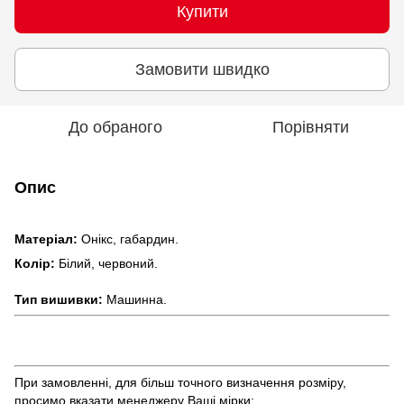
Купити
Замовити швидко
До обраного
Порівняти
Опис
Матерiал:
Онiкс, габардин.
Колір:
Білий, червоний.
Тип вишивки:
Машинна.
При замовленні, для більш точного визначення розміру,
просимо вказати менеджеру Ваші мірки: