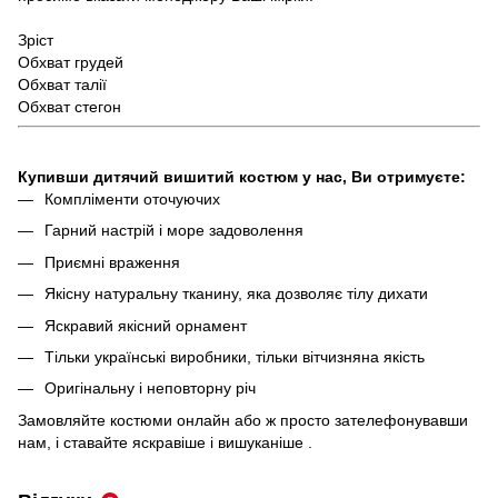
Зріст
Обхват грудей
Обхват талії
Обхват стегон
Купивши дитячий вишитий костюм
у нас, Ви отримуєте:
Компліменти оточуючих
Гарний настрій і море задоволення
Приємні враження
Якісну натуральну тканину, яка дозволяє тілу дихати
Яскравий якісний орнамент
Тільки українські виробники, тільки вітчизняна якість
Оригінальну і неповторну річ
Замовляйте костюми онлайн або ж просто зателефонувавши
нам, і ставайте яскравіше і вишуканіше .