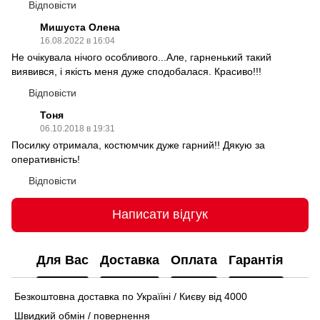
Відповісти
Мишуста Олена
16.08.2022 в 16:04
Не очікувала нічого особливого...Але, гарненький такий
виявився, і якість меня дуже сподобалася. Красиво!!!
Відповісти
Тоня
06.10.2018 в 19:31
Посилку отримала, костюмчик дуже гарний!! Дякую за
оперативність!
Відповісти
Написати відгук
Для Вас
Доставка
Оплата
Гарантія
Безкоштовна доставка по Україіні / Києву від 4000
Швидкий обмін / повернення