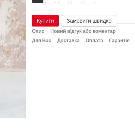
Купити
Замовити швидко
Опис
Новий відгук або коментар
Для Вас
Доставка
Оплата
Гарантія