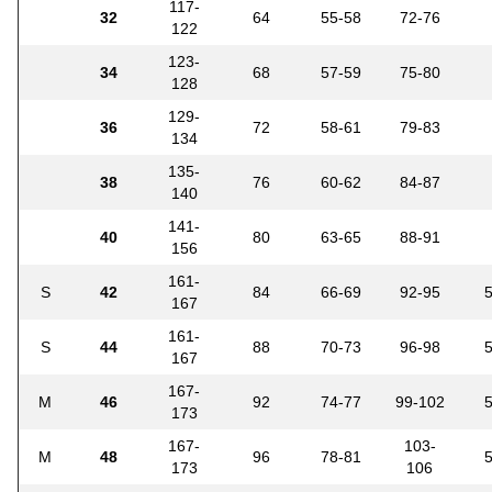
117-
32
64
55-58
72-76
122
123-
34
68
57-59
75-80
128
129-
36
72
58-61
79-83
134
135-
38
76
60-62
84-87
140
141-
40
80
63-65
88-91
156
161-
S
42
84
66-69
92-95
167
161-
S
44
88
70-73
96-98
167
167-
M
46
92
74-77
99-102
173
167-
103-
M
48
96
78-81
173
106