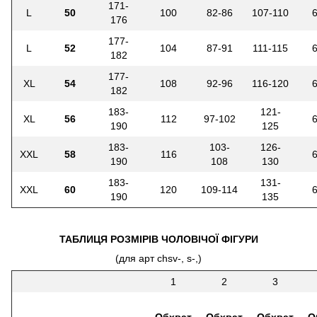
171-
L
50
100
82-86
107-110
176
177-
L
52
104
87-91
111-115
182
177-
XL
54
108
92-96
116-120
182
183-
121-
XL
56
112
97-102
190
125
183-
103-
126-
XXL
58
116
190
108
130
183-
131-
XXL
60
120
109-114
190
135
ТАБЛИЦЯ РОЗМІРІВ ЧОЛОВІЧОЇ ФІГУРИ
(для арт chsv-, s-,)
1
2
3