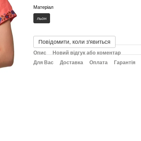
Матеріал
льон
Повідомити, коли з'явиться
Опис
Новий відгук або коментар
Для Вас
Доставка
Оплата
Гарантія