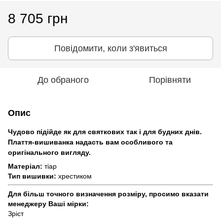
8 705 грн
Повідомити, коли з'явиться
До обраного
Порівняти
Опис
Чудово підійде як для святкових так і для будних днів.
Плаття-вишиванка надасть вам особливого та
оригінального вигляду.
Матеріал:
тіар
Тип вишивки:
хрестиком
Для більш точного визначення розміру, просимо вказати
менеджеру Ваші мірки:
Зріст