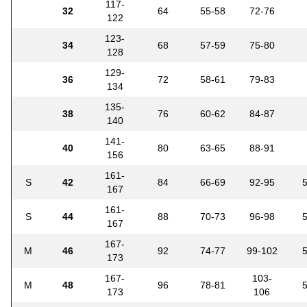
117-
32
64
55-58
72-76
122
123-
34
68
57-59
75-80
128
129-
36
72
58-61
79-83
134
135-
38
76
60-62
84-87
140
141-
40
80
63-65
88-91
156
161-
S
42
84
66-69
92-95
167
161-
S
44
88
70-73
96-98
167
167-
M
46
92
74-77
99-102
173
167-
103-
M
48
96
78-81
173
106