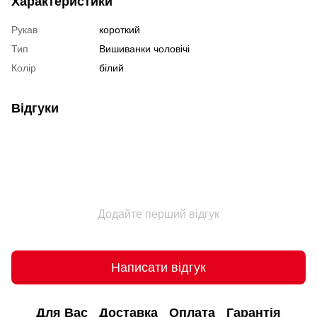
Характеристики
Рукав
короткий
Тип
Вишиванки чоловічі
Колір
білий
Відгуки
Додайте перший відгук
Написати відгук
Для Вас
Доставка
Оплата
Гарантія