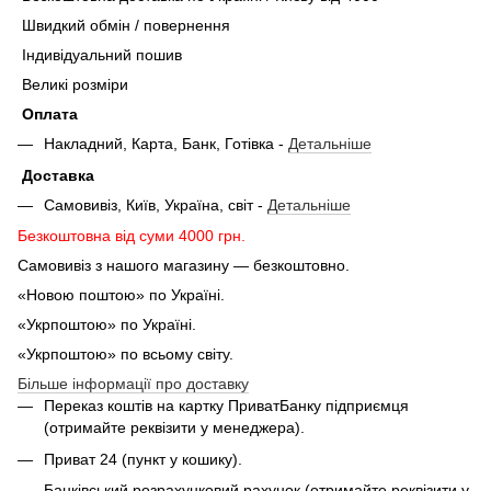
Швидкий обмін / повернення
Індивідуальний пошив
Великі розміри
Оплата
Накладний, Карта, Банк, Готівка -
Детальніше
Доставка
Самовивіз, Київ, Україна, світ -
Детальніше
Безкоштовна від суми 4000 грн.
Самовивіз з нашого магазину — безкоштовно.
«Новою поштою» по Україні.
«Укрпоштою» по Україні.
«Укрпоштою» по всьому світу.
Більше інформації про доставку
Переказ коштів на картку ПриватБанку підприємця
(отримайте реквізити у менеджера).
Приват 24 (пункт у кошику).
Банківський розрахунковий рахунок (отримайте реквізити у