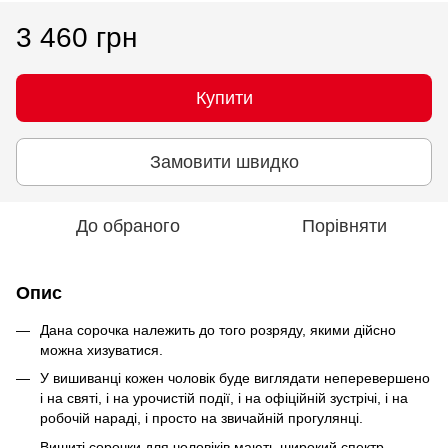
3 460 грн
Купити
Замовити швидко
До обраного
Порівняти
Опис
Дана сорочка належить до того розряду, якими дійсно
можна хизуватися.
У вишиванці кожен чоловік буде виглядати неперевершено
і на святі, і на урочистій події, і на офіційній зустрічі, і на
робочій нараді, і просто на звичайній прогулянці.
Вишиті сорочки для чоловіків мають широкий спектр