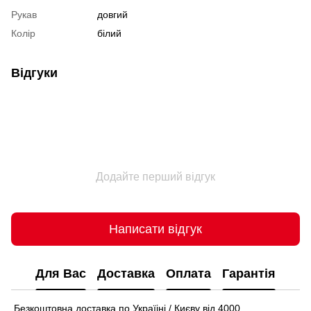
Рукав
довгий
Колір
білий
Відгуки
Додайте перший відгук
Написати відгук
Для Вас
Доставка
Оплата
Гарантія
Безкоштовна доставка по Україіні / Києву від 4000