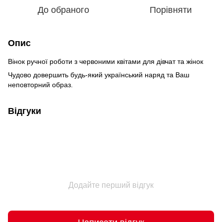
До обраного
Порівняти
Опис
Вінок ручної роботи з червоними квітами для дівчат та жінок
Чудово довершить будь-який український наряд та Ваш
неповторний образ.
Відгуки
Додайте перший відгук