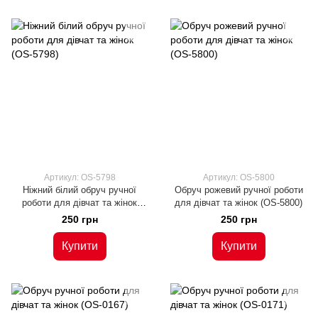
Артикул: OS-5798
Артикул: OS-5800
Ніжний білий обруч ручної
Обруч рожевий ручної роботи
роботи для дівчат та жінок
для дівчат та жінок (OS-5800)
(OS-5798)
250 грн
250 грн
Купити
Купити