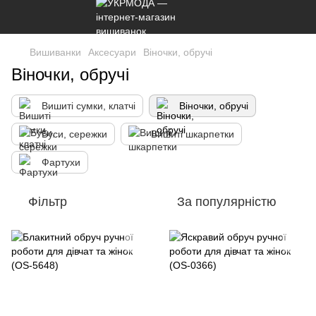
Вишиванки
Аксесуари
Віночки, обручі
Віночки, обручі
Вишиті сумки, клатчі
Віночки, обручі
Буси, сережки
Вишиті шкарпетки
Фартухи
Фільтр
За популярністю