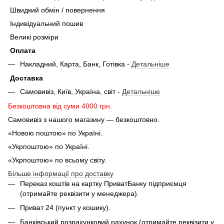
Швидкий обмін / повернення
Індивідуальний пошив
Великі розміри
Оплата
Накладний, Карта, Банк, Готівка -
Детальніше
Доставка
Самовивіз, Київ, Україна, світ -
Детальніше
Безкоштовна від суми 4000 грн.
Самовивіз з нашого магазину — безкоштовно.
«Новою поштою» по Україні.
«Укрпоштою» по Україні.
«Укрпоштою» по всьому світу.
Більше інформації про доставку
Переказ коштів на картку ПриватБанку підприємця
(отримайте реквізити у менеджера).
Приват 24 (пункт у кошику).
Банківський розрахунковий рахунок (отримайте реквізити у