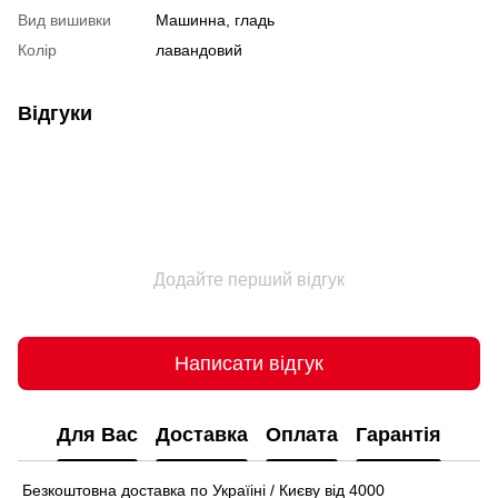
Вид вишивки
Машинна, гладь
Колір
лавандовий
Відгуки
Додайте перший відгук
Написати відгук
Для Вас
Доставка
Оплата
Гарантія
Безкоштовна доставка по Україіні / Києву від 4000