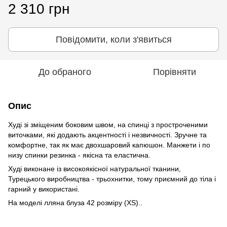
2 310 грн
Повідомити, коли з'явиться
До обраного
Порівняти
Опис
Худі зі зміщеним боковим швом, на спинці з простроченими
виточками, які додають акцентності і незвичності. Зручне та
комфортне, так як має двохшаровий капюшон. Манжети і по
низу спинки резинка - якісна та еластична.
Худі виконане із високоякісної натуральної тканини,
Турецького виробництва - трьохнитки, тому приємний до тіла і
гарний у використані.
На моделі лляна блуза 42 розміру (XS)..