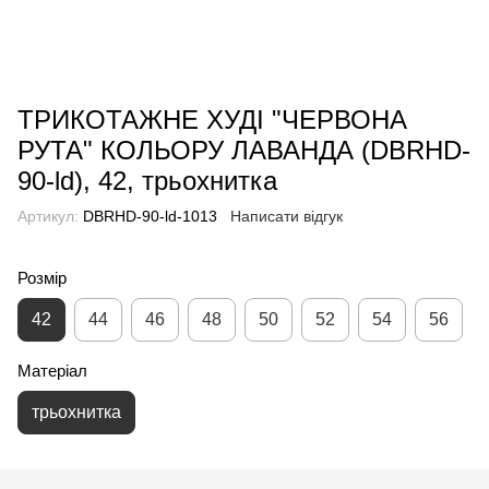
ТРИКОТАЖНЕ ХУДІ "ЧЕРВОНА
РУТА" КОЛЬОРУ ЛАВАНДА (DBRHD-
90-ld), 42, трьохнитка
Артикул:
DBRHD-90-ld-1013
Написати відгук
Розмір
42
44
46
48
50
52
54
56
Матеріал
трьохнитка