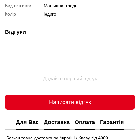
Вид вишивки
Машинна, гладь
Колір
індиго
Відгуки
Додайте перший відгук
Написати відгук
Для Вас
Доставка
Оплата
Гарантія
Безкоштовна доставка по Україіні / Києву від 4000