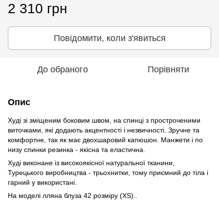
2 310 грн
Повідомити, коли з'явиться
До обраного
Порівняти
Опис
Худі зі зміщеним боковим швом, на спинці з простроченими
виточками, які додають акцентності і незвичності. Зручне та
комфортне, так як має двохшаровий капюшон. Манжети і по
низу спинки резинка - якісна та еластична.
Худі виконане із високоякісної натуральної тканини,
Турецького виробництва - трьохнитки, тому приємний до тіла і
гарний у використані.
На моделі лляна блуза 42 розміру (XS)..