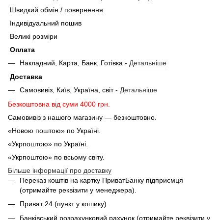
Швидкий обмін / повернення
Індивідуальний пошив
Великі розміри
Оплата
Накладний, Карта, Банк, Готівка -
Детальніше
Доставка
Самовивіз, Київ, Україна, світ -
Детальніше
Безкоштовна від суми 4000 грн.
Самовивіз з нашого магазину — безкоштовно.
«Новою поштою» по Україні.
«Укрпоштою» по Україні.
«Укрпоштою» по всьому світу.
Більше інформації про доставку
Переказ коштів на картку ПриватБанку підприємця
(отримайте реквізити у менеджера).
Приват 24 (пункт у кошику).
Банківський розрахунковий рахунок (отримайте реквізити у