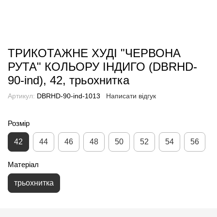
ТРИКОТАЖНЕ ХУДІ "ЧЕРВОНА
РУТА" КОЛЬОРУ ІНДИГО (DBRHD-
90-ind), 42, трьохнитка
Артикул:
DBRHD-90-ind-1013
Написати відгук
Розмір
42
44
46
48
50
52
54
56
Матеріал
трьохнитка