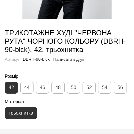
ТРИКОТАЖНЕ ХУДІ "ЧЕРВОНА
РУТА" ЧОРНОГО КОЛЬОРУ (DBRH-
90-blck), 42, трьохнитка
Артикул:
DBRH-90-blck
Написати відгук
Розмір
42
44
46
48
50
52
54
56
Матеріал
трьохнитка