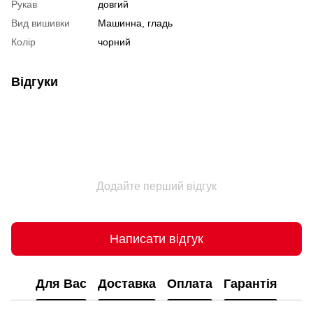
Рукав
довгий
Вид вишивки
Машинна, гладь
Колір
чорний
Відгуки
Додайте перший відгук
Написати відгук
Для Вас
Доставка
Оплата
Гарантія