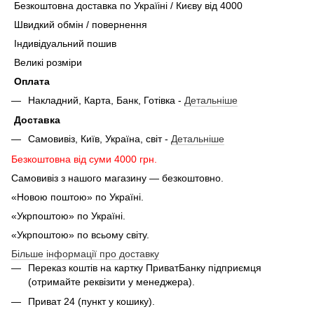
Безкоштовна доставка по Україіні / Києву від 4000
Швидкий обмін / повернення
Індивідуальний пошив
Великі розміри
Оплата
Накладний, Карта, Банк, Готівка -
Детальніше
Доставка
Самовивіз, Київ, Україна, світ -
Детальніше
Безкоштовна від суми 4000 грн.
Самовивіз з нашого магазину — безкоштовно.
«Новою поштою» по Україні.
«Укрпоштою» по Україні.
«Укрпоштою» по всьому світу.
Більше інформації про доставку
Переказ коштів на картку ПриватБанку підприємця
(отримайте реквізити у менеджера).
Приват 24 (пункт у кошику).