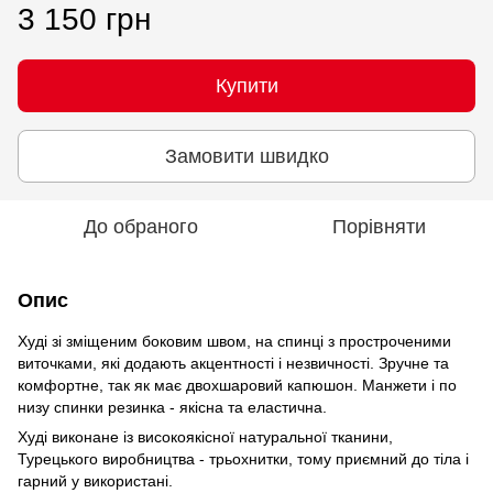
3 150 грн
Купити
Замовити швидко
До обраного
Порівняти
Опис
Худі зі зміщеним боковим швом, на спинці з простроченими
виточками, які додають акцентності і незвичності. Зручне та
комфортне, так як має двохшаровий капюшон. Манжети і по
низу спинки резинка - якісна та еластична.
Худі виконане із високоякісної натуральної тканини,
Турецького виробництва - трьохнитки, тому приємний до тіла і
гарний у використані.