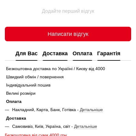
Додайте перший відгук
Написати відгук
Для Вас
Доставка
Оплата
Гарантія
Безкоштовна доставка по Україіні / Києву від 4000
Швидкий обмін / повернення
Індивідуальний пошив
Великі розміри
Оплата
Накладний, Карта, Банк, Готівка -
Детальніше
Доставка
Самовивіз, Київ, Україна, світ -
Детальніше
Безкоштовна від суми 4000 грн.