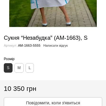
Сукня “Незабудка” (AM-1663), S
Артикул:
AM-1663-5555
Написати відгук
Розмір
S
M
L
10 350 грн
Повідомити, коли з'явиться