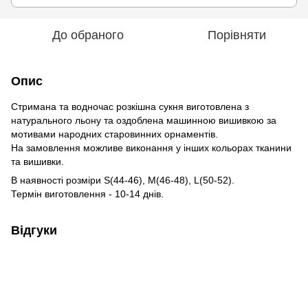
До обраного
Порівняти
Опис
Стримана та водночас розкішна сукня виготовлена з
натурального льону та оздоблена машинною вишивкою за
мотивами народних старовинних орнаментів.
На замовлення можливе виконання у інших кольорах тканини
та вишивки.
В наявності розміри S(44-46), М(46-48), L(50-52).
Термін виготовлення - 10-14 днів.
Відгуки