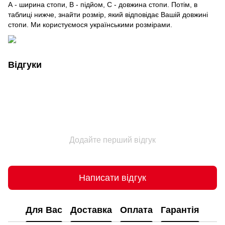
А - ширина стопи, В - підйом, С - довжина стопи. Потім, в
таблиці нижче, знайти розмір, який відповідає Вашій довжині
стопи. Ми користуємося українськими розмірами.
Відгуки
Додайте перший відгук
Написати відгук
Для Вас
Доставка
Оплата
Гарантія