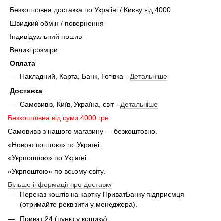
Безкоштовна доставка по Україіні / Києву від 4000
Швидкий обмін / повернення
Індивідуальний пошив
Великі розміри
Оплата
Накладний, Карта, Банк, Готівка -
Детальніше
Доставка
Самовивіз, Київ, Україна, світ -
Детальніше
Безкоштовна від суми 4000 грн.
Самовивіз з нашого магазину — безкоштовно.
«Новою поштою» по Україні.
«Укрпоштою» по Україні.
«Укрпоштою» по всьому світу.
Більше інформації про доставку
Переказ коштів на картку ПриватБанку підприємця
(отримайте реквізити у менеджера).
Приват 24 (пункт у кошику).