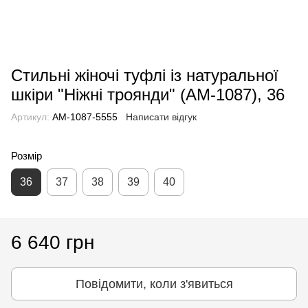
Стильні жіночі туфлі із натуральної
шкіри "Ніжні троянди" (AM-1087), 36
Артикул:
AM-1087-5555
Написати відгук
Розмір
36
37
38
39
40
6 640 грн
Повідомити, коли з'явиться