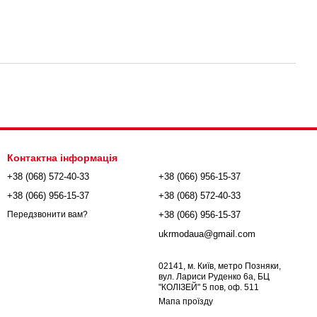
Контактна інформація
+38 (068) 572-40-33
+38 (066) 956-15-37
+38 (066) 956-15-37
+38 (068) 572-40-33
+38 (066) 956-15-37
Передзвонити вам?
ukrmodaua@gmail.com
02141, м. Київ, метро Позняки,
вул. Лариси Руденко 6а, БЦ
"КОЛІЗЕЙ" 5 пов, оф. 511
Мапа проїзду