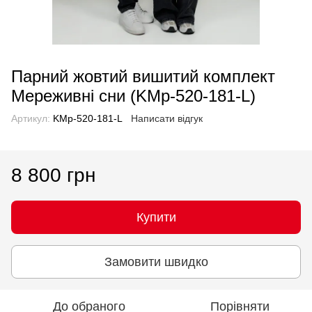
Парний жовтий вишитий комплект
Мереживні сни (KMр-520-181-L)
Артикул:
KMр-520-181-L
Написати відгук
8 800 грн
Купити
Замовити швидко
До обраного
Порівняти