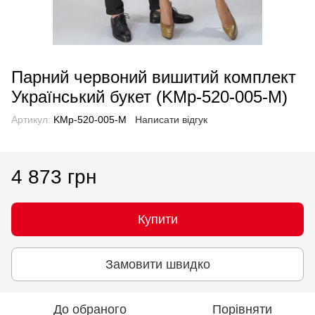
Парний червоний вишитий комплект
Український букет (KMр-520-005-М)
Артикул:
KMр-520-005-М
Написати відгук
4 873 грн
Купити
Замовити швидко
До обраного
Порівняти