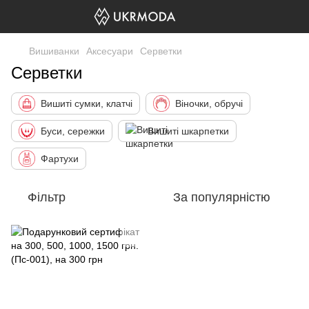
Вишиванки
Аксесуари
Серветки
Серветки
Вишиті сумки, клатчі
Віночки, обручі
Буси, сережки
Вишиті шкарпетки
Фартухи
Фільтр
За популярністю