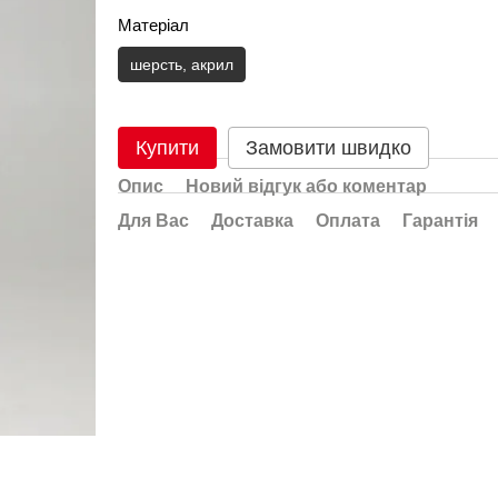
Матеріал
шерсть, акрил
Купити
Замовити швидко
Опис
Новий відгук або коментар
Для Вас
Доставка
Оплата
Гарантія