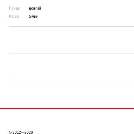
Рукав
довгий
Колір
білий
© 2012—2026