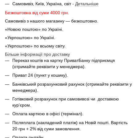
Самовивіз, Київ, Україна, світ -
Детальніше
Безкоштовна від суми 4000 грн.
Самовивіз з нашого магазину — безкоштовно.
«Новою поштою» по Україні.
«Укрпоштою» по Україні.
«Укрпоштою» по всьому світу.
Більше інформації про доставку
Переказ коштів на картку ПриватБанку підприємця
(отримайте реквізити у менеджера).
Приват 24 (пункт у кошику).
Банківський розрахунковий рахунок (отримайте реквізити у
менеджера).
Готівковий розрахунок при самовивозі чи доставкою
кур’єром.
Оплата карткою в офісі (термінал).
Післяплата (накладений платіж) на Новій пошті. Вартість
20 грн + 2% від суми замовлення.
Оплата онлайн.