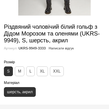
Різдвяний чоловічий білий гольф з
Дідом Морозом та оленями (UKRS-
9949), S, шерсть, акрил
Артикул:
UKRS-9949-3333
Написати відгук
Розмір
S
M
L
XL
XXL
Матеріал
шерсть, акрил