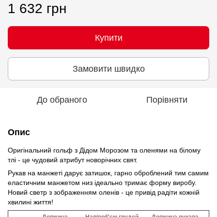
1 632 грн
Купити
Замовити швидко
До обраного
Порівняти
Опис
Оригінальний гольф з Дідом Морозом та оленями на білому
тлі - це чудовий атрибут новорічних свят.
Рукав на манжеті дарує затишок, гарно оброблений тим самим
еластичним манжетом низ ідеально тримає форму виробу.
Новий светр з зображенням оленів - це привід радіти кожній
хвилині життя!