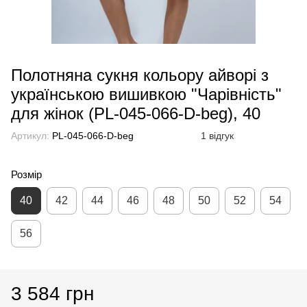
Полотняна сукня кольору айворі з
українською вишивкою "Чарівність"
для жінок (PL-045-066-D-beg), 40
Артикул:
PL-045-066-D-beg
1 відгук
Розмір
40
42
44
46
48
50
52
54
56
3 584 грн