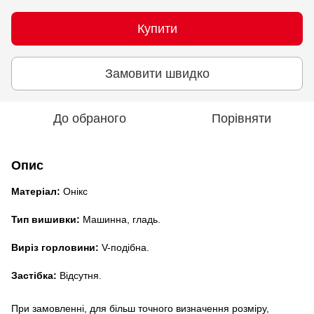
Купити
Замовити швидко
До обраного
Порівняти
Опис
Матеріал:
Онікс
Тип вишивки:
Машинна, гладь.
Виріз горловини:
V-подібна.
Застібка:
Відсутня.
При замовленні, для більш точного визначення розміру,