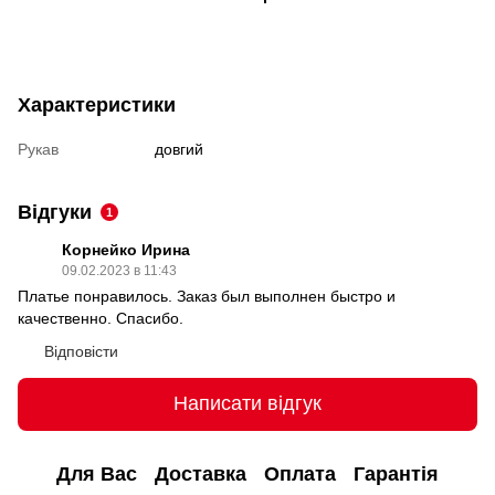
Характеристики
Рукав
довгий
Відгуки
1
Корнейко Ирина
09.02.2023 в 11:43
Платье понравилось. Заказ был выполнен быстро и
качественно. Спасибо.
Відповісти
Написати відгук
Для Вас
Доставка
Оплата
Гарантія