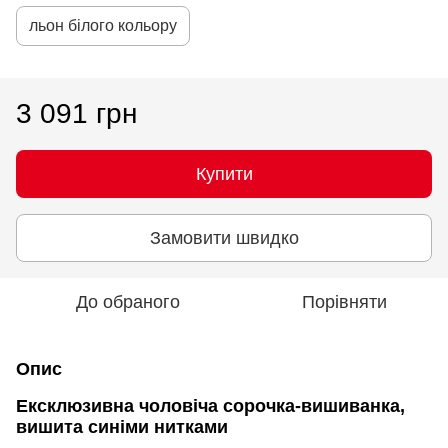
льон білого кольору
3 091 грн
Купити
Замовити швидко
До обраного
Порівняти
Опис
Ексклюзивна чоловіча сорочка-вишиванка,
вишита синіми нитками