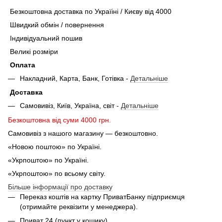
Безкоштовна доставка по Україіні / Києву від 4000
Швидкий обмін / повернення
Індивідуальний пошив
Великі розміри
Оплата
Накладний, Карта, Банк, Готівка -
Детальніше
Доставка
Самовивіз, Київ, Україна, світ -
Детальніше
Безкоштовна від суми 4000 грн.
Самовивіз з нашого магазину — безкоштовно.
«Новою поштою» по Україні.
«Укрпоштою» по Україні.
«Укрпоштою» по всьому світу.
Більше інформації про доставку
Переказ коштів на картку ПриватБанку підприємця
(отримайте реквізити у менеджера).
Приват 24 (пункт у кошику).