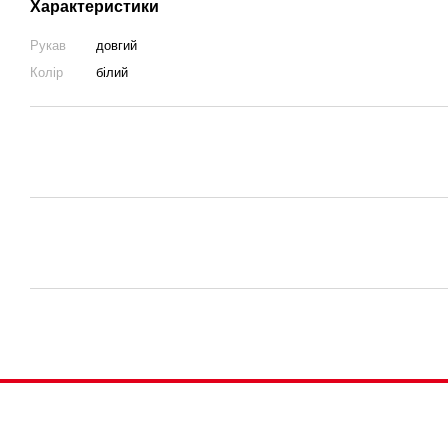
Характеристики
Рукав
довгий
Колір
білий