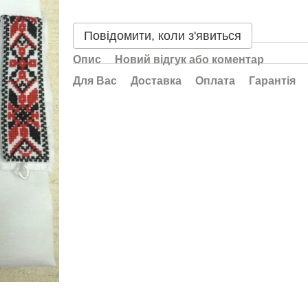
Повідомити, коли з'явиться
Опис
Новий відгук або коментар
Для Вас
Доставка
Оплата
Гарантія