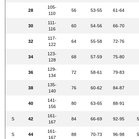
105-
28
56
53-55
61-64
110
111-
30
60
54-56
66-70
116
117-
32
64
55-58
72-76
122
123-
34
68
57-59
75-80
128
129-
36
72
58-61
79-83
134
135-
38
76
60-62
84-87
140
141-
40
80
63-65
88-91
156
161-
S
42
84
66-69
92-95
167
161-
S
44
88
70-73
96-98
167