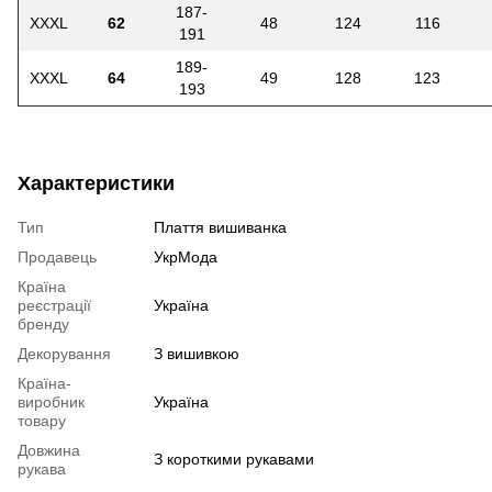
187-
XXXL
62
48
124
116
191
189-
XXXL
64
49
128
123
193
Характеристики
Тип
Плаття вишиванка
Продавець
УкрМода
Країна
реєстрації
Україна
бренду
Декорування
З вишивкою
Країна-
виробник
Україна
товару
Довжина
З короткими рукавами
рукава