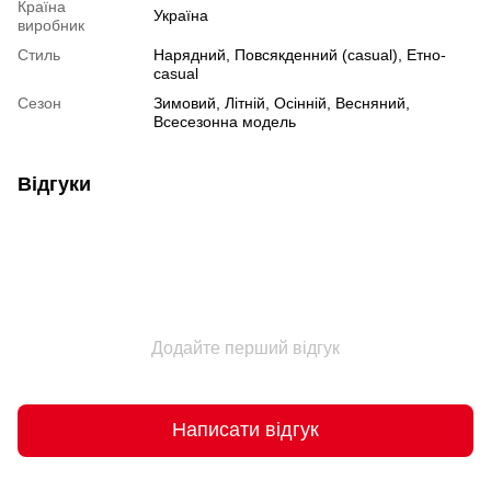
Країна
Україна
виробник
Стиль
Нарядний, Повсякденний (casual), Етно-
casual
Сезон
Зимовий, Літній, Осінній, Весняний,
Всесезонна модель
Відгуки
Додайте перший відгук
Написати відгук