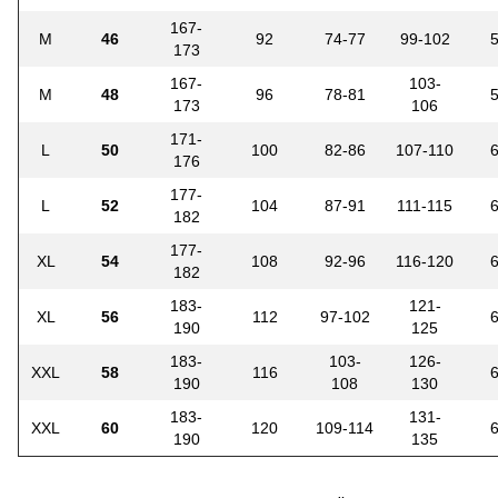
167-
M
46
92
74-77
99-102
173
167-
103-
M
48
96
78-81
173
106
171-
L
50
100
82-86
107-110
176
177-
L
52
104
87-91
111-115
182
177-
XL
54
108
92-96
116-120
182
183-
121-
XL
56
112
97-102
190
125
183-
103-
126-
XXL
58
116
190
108
130
183-
131-
XXL
60
120
109-114
190
135