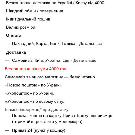
Безкоштовна доставка по Україіні / Києву від 4000
Швидкий обмін / повернення
Індивідуальний пошив
Великі розміри
Оплата
Накладний, Карта, Банк, Готівка -
Детальніше
Доставка
Самовивіз, Київ, Україна, світ -
Детальніше
Безкоштовна від суми 4000 грн.
Самовивіз з нашого магазину — безкоштовно.
«Новою поштою» по Україні.
«Укрпоштою» по Україні.
«Укрпоштою» по всьому світу.
Більше інформації про доставку
Переказ коштів на картку ПриватБанку підприємця
(отримайте реквізити у менеджера).
Приват 24 (пункт у кошику).