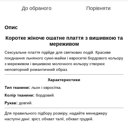
До обраного
Порівняти
Опис
Коротке жіноче ошатне плаття з вишивкою та
мереживом
Сексуальне плаття підійде для святкових подій. Красиве
поєднання льняного сукні-майки і евросеткі бордового кольору
з мереживом і вишивкою молочного кольору створює
неповторний романтичний образ.
Характеристики
Тип тканини:
льон і євросітка.
Колір тканини:
бордовий.
Рукав:
довгий.
Для правильного підбору розміру, надайте менеджеру
наступні дані: зріст, обхват талії, обхват грудей.