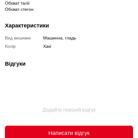
Обхват талії
Обхват стегон
Характеристики
Вид вишивки
Машинна, гладь
Колір
Хакі
Відгуки
Додайте перший відгук
Написати відгук