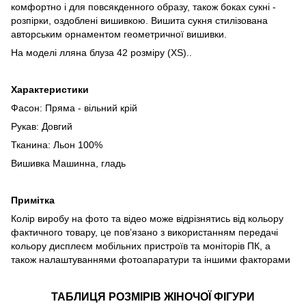
комфортно і для повсякденного образу, також боках сукні -
розпірки, оздоблені вишивкою. Вишита сукня стилізована
авторським орнаментом геометричної вишивки.
На моделі лляна блуза 42 розміру (XS)..
Характеристики
Фасон: Пряма - вільний крій
Рукав: Довгий
Тканина: Льон 100%
Вишивка Машинна, гладь
Примітка
Колір виробу на фото та відео може відрізнятись від кольору
фактичного товару, це повʼязано з використанням передачі
кольору дисплеєм мобільних пристроїв та моніторів ПК, а
також налаштуваннями фотоапаратури та іншими факторами
ТАБЛИЦЯ РОЗМІРІВ ЖІНОЧОЇ ФІГУРИ