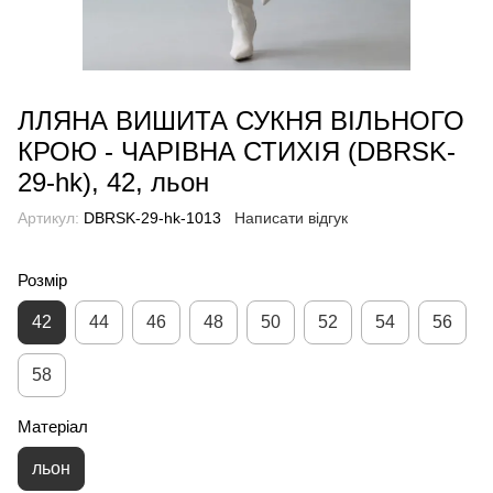
ЛЛЯНА ВИШИТА СУКНЯ ВІЛЬНОГО
КРОЮ - ЧАРІВНА СТИХІЯ (DBRSK-
29-hk), 42, льон
Артикул:
DBRSK-29-hk-1013
Написати відгук
Розмір
42
44
46
48
50
52
54
56
58
Матеріал
льон