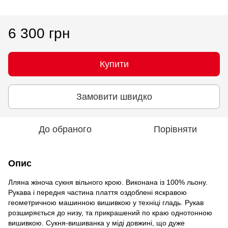
6 300 грн
Купити
Замовити швидко
До обраного
Порівняти
Опис
Лляна жіноча сукня вільного крою. Виконана із 100% льону.
Рукава і передня частина плаття оздоблені яскравою
геометричною машинною вишивкою у техніці гладь. Рукав
розширяється до низу, та прикрашений по краю однотонною
вишивкою. Сукня-вишиванка у міді довжині, що дуже