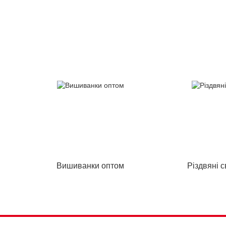
Вишиванки оптом
Різдвяні 