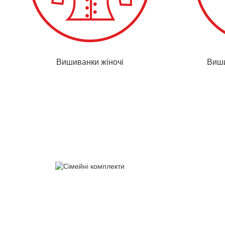
Вишиванки жіночі
Виши