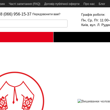
азин
Часті запитання (FAQ)
Договір публічної оферти
Про нас
Блог
8 (066) 956-15-37
Графік роботи:
Передзвонити вам?
Пн, Ср, Пт: 11:00–
Київ, вул. Л. Руд