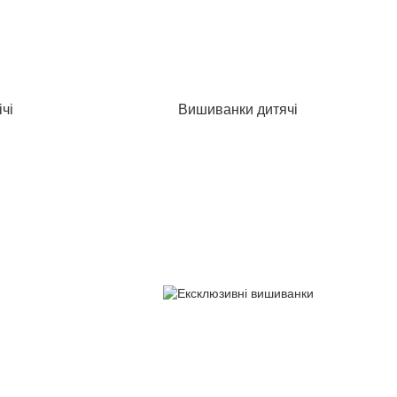
чі
Вишиванки дитячі