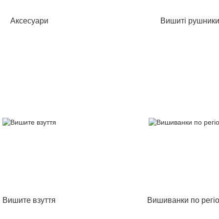
Аксесуари
Вишиті рушник
Вишите взуття
Вишиванки по регі