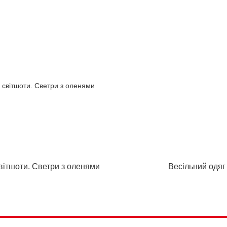
світшоти. Светри з оленями
Весільний одяг