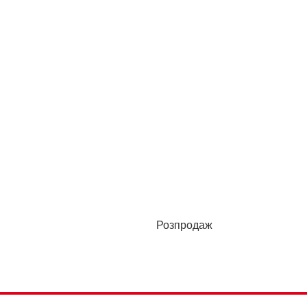
Розпродаж