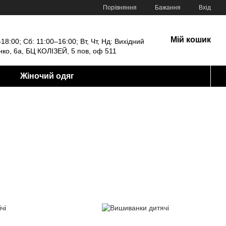
Порівняння
Бажання
Вхід
Мій кошик
18:00; Сб: 11:00–16:00; Вт, Чт, Нд: Вихідний
енко, 6а, БЦ КОЛІЗЕЙ, 5 пов, оф 511
Жіночий одяг