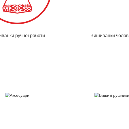
ванки ручної роботи
Вишиванки чолові