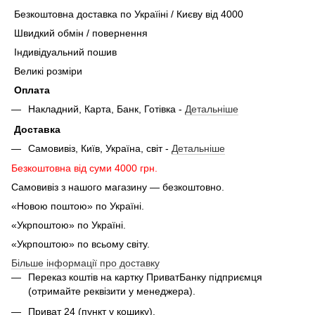
Безкоштовна доставка по Україіні / Києву від 4000
Швидкий обмін / повернення
Індивідуальний пошив
Великі розміри
Оплата
Накладний, Карта, Банк, Готівка -
Детальніше
Доставка
Самовивіз, Київ, Україна, світ -
Детальніше
Безкоштовна від суми 4000 грн.
Самовивіз з нашого магазину — безкоштовно.
«Новою поштою» по Україні.
«Укрпоштою» по Україні.
«Укрпоштою» по всьому світу.
Більше інформації про доставку
Переказ коштів на картку ПриватБанку підприємця
(отримайте реквізити у менеджера).
Приват 24 (пункт у кошику).