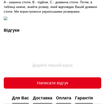
А - ширина стопи, В - підйом, С - довжина стопи. Потім, в
таблиці нижче, знайти розмір, який відповідає Вашій довжині
стопи. Ми користуємося українськими розмірами.
Відгуки
Додайте перший відгук
Написати відгук
Для Вас
Доставка
Оплата
Гарантія