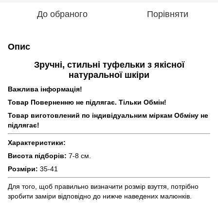
До обраного
Порівняти
Опис
Зручні, стильні туфельки з якісної
натуральної шкіри
Важлива інформація!
Товар Поверненню не підлягає. Тільки Обмін!
Товар виготовлений по індивідуальним міркам Обміну не
підлягає!
Характеристики:
Висота підборів:
7-8 см.
Розміри:
35-41
Для того, щоб правильно визначити розмір взуття, потрібно
зробити заміри відповідно до нижче наведених малюнків.