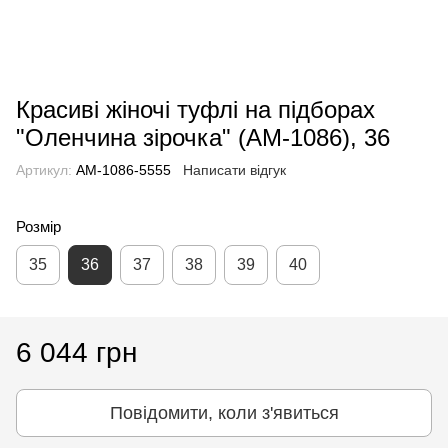
Красиві жіночі туфлі на підборах
"Оленчина зірочка" (AM-1086), 36
Артикул:
AM-1086-5555
Написати відгук
Розмір
35
36
37
38
39
40
6 044 грн
Повідомити, коли з'явиться