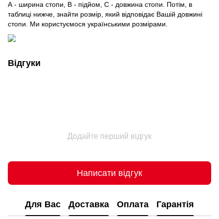
А - ширина стопи, В - підйом, С - довжина стопи. Потім, в
таблиці нижче, знайти розмір, який відповідає Вашій довжині
стопи. Ми користуємося українськими розмірами.
Відгуки
Додайте перший відгук
Написати відгук
Для Вас
Доставка
Оплата
Гарантія