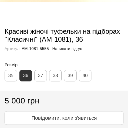
Красиві жіночі туфельки на підборах
"Класичні" (AM-1081), 36
Артикул:
AM-1081-5555
Написати відгук
Розмір
35
36
37
38
39
40
5 000 грн
Повідомити, коли з'явиться