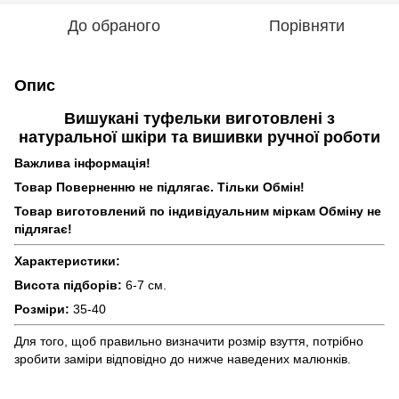
До обраного
Порівняти
Опис
Вишукані туфельки виготовлені з
натуральної шкіри та вишивки ручної роботи
Важлива інформація!
Товар Поверненню не підлягає. Тільки Обмін!
Товар виготовлений по індивідуальним міркам Обміну не
підлягає!
Характеристики:
Висота підборів:
6-7 см.
Розміри:
35-40
Для того, щоб правильно визначити розмір взуття, потрібно
зробити заміри відповідно до нижче наведених малюнків.