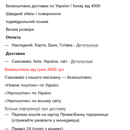
Безкоштовна доставка по Україіні / Києву від 4000
Швидкий обмін / повернення
Індивідуальний пошив
Великі розміри
Оплата
Накладний, Карта, Банк, Готівка -
Детальніше
Доставка
Самовивіз, Київ, Україна, світ -
Детальніше
Безкоштовна від суми 4000 грн.
Самовивіз з нашого магазину — безкоштовно.
«Новою поштою» по Україні.
«Укрпоштою» по Україні.
«Укрпоштою» по всьому світу.
Більше інформації про доставку
Переказ коштів на картку ПриватБанку підприємця
(отримайте реквізити у менеджера).
Приват 24 (пункт у кошику).