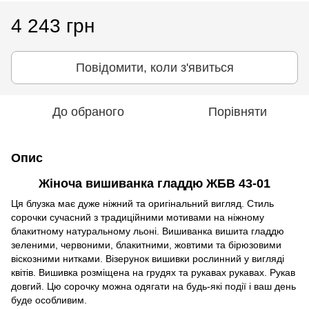
4 243 грн
Повідомити, коли з'явиться
До обраного
Порівняти
Опис
Жіноча вишиванка гладдю ЖБВ 43-01
Ця блузка має дуже ніжний та оригінальний вигляд. Стиль
сорочки сучасний з традиційними мотивами на ніжному
блакитному натуральному льоні. Вишиванка вишита гладдю
зеленими, червоними, блакитними, жовтими та бірюзовими
віскозними нитками. Візерунок вишивки рослинний у вигляді
квітів. Вишивка розміщена на грудях та рукавах рукавах. Рукав
довгий. Цю сорочку можна одягати на будь-які події і ваш день
буде особливим.