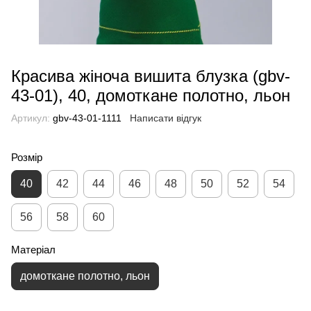
Красива жіноча вишита блузка (gbv-
43-01), 40, домоткане полотно, льон
Артикул:
gbv-43-01-1111
Написати відгук
Розмір
40
42
44
46
48
50
52
54
56
58
60
Матеріал
домоткане полотно, льон