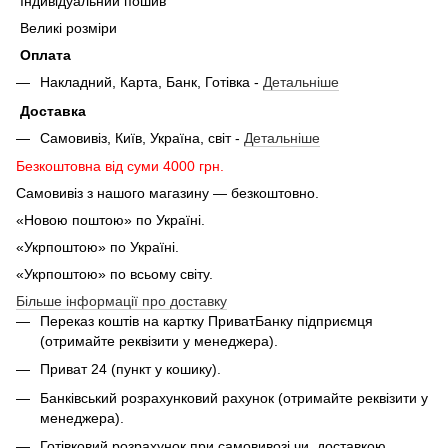
Індивідуальний пошив
Великі розміри
Оплата
Накладний, Карта, Банк, Готівка -
Детальніше
Доставка
Самовивіз, Київ, Україна, світ -
Детальніше
Безкоштовна від суми 4000 грн.
Самовивіз з нашого магазину — безкоштовно.
«Новою поштою» по Україні.
«Укрпоштою» по Україні.
«Укрпоштою» по всьому світу.
Більше інформації про доставку
Переказ коштів на картку ПриватБанку підприємця
(отримайте реквізити у менеджера).
Приват 24 (пункт у кошику).
Банківський розрахунковий рахунок (отримайте реквізити у
менеджера).
Готівковий розрахунок при самовивозі чи доставкою