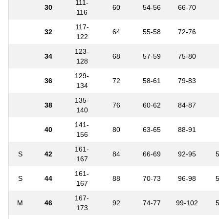
111-
30
60
54-56
66-70
116
117-
32
64
55-58
72-76
122
123-
34
68
57-59
75-80
128
129-
36
72
58-61
79-83
134
135-
38
76
60-62
84-87
140
141-
40
80
63-65
88-91
156
161-
S
42
84
66-69
92-95
167
161-
S
44
88
70-73
96-98
167
167-
M
46
92
74-77
99-102
173