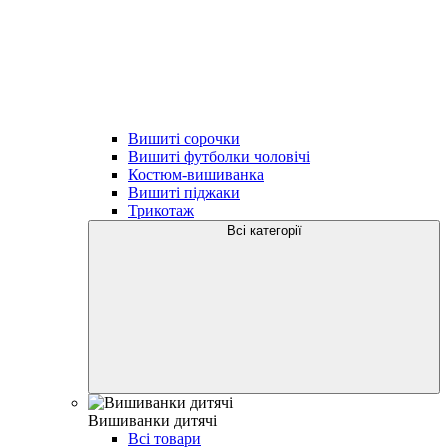
Вишиті сорочки
Вишиті футболки чоловічі
Костюм-вишиванка
Вишиті піджаки
Трикотаж
Всі категорії
Вишиванки дитячі
Всі товари