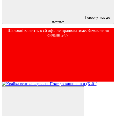
Повернутись до
покупок
Шановні клієнти, в сб офіс не працюватиме. Замовлення
онлайн 24/7