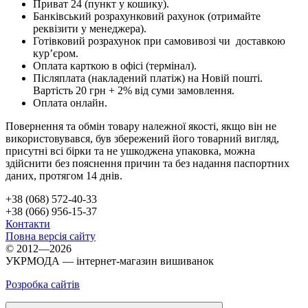
Приват 24 (пункт у кошику).
Банківський розрахунковий рахунок (отримайте
реквізити у менеджера).
Готівковий розрахунок при самовивозі чи доставкою
кур’єром.
Оплата карткою в офісі (термінал).
Післяплата (накладений платіж) на Новій пошті.
Вартість 20 грн + 2% від суми замовлення.
Оплата онлайн.
Повернення та обмін товару належної якості, якщо він не
використовувався, був збережений його товарний вигляд,
присутні всі бірки та не ушкоджена упаковка, можна
здійснити без пояснення причин та без надання паспортних
даних, протягом 14 днів.
+38 (068) 572-40-33
+38 (066) 956-15-37
Контакти
Повна версія сайту
© 2012—2026
УКРМОДА — інтернет-магазин вишиванок
Розробка сайтів