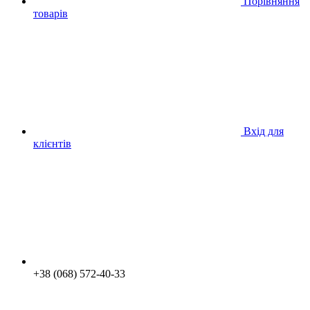
Порівняння
товарів
Вхід для
клієнтів
+38 (068) 572-40-33