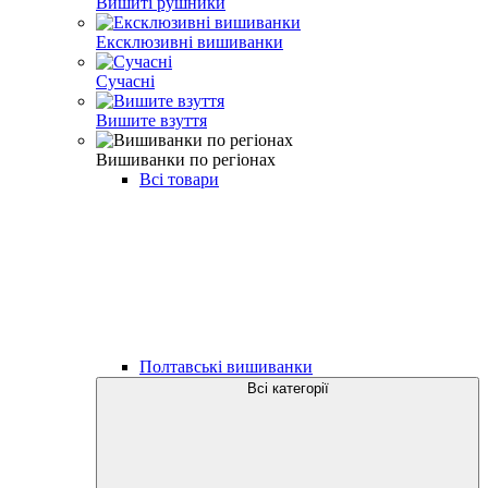
Вишиті рушники
Ексклюзивні вишиванки
Сучасні
Вишите взуття
Вишиванки по регіонах
Всі товари
Полтавські вишиванки
Всі категорії