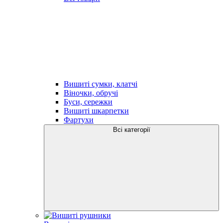
Вишиті сумки, клатчі
Віночки, обручі
Буси, сережки
Вишиті шкарпетки
Фартухи
Всі категорії