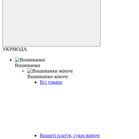
УКРМОДА
Вишиванки
Вишиванки жіночі
Всі товари
Вишиті плаття, сукні жіночі