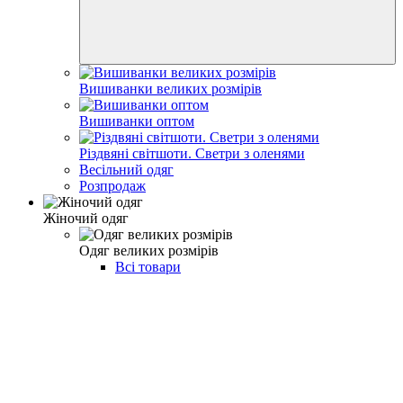
Вишиванки великих розмірів
Вишиванки оптом
Різдвяні світшоти. Светри з оленями
Весільний одяг
Розпродаж
Жіночий одяг
Одяг великих розмірів
Всі товари