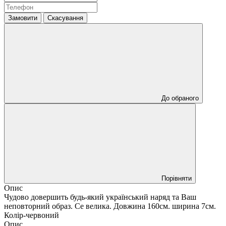
Замовити
Скасування
До обраного
Порівняти
Опис
Чудово довершить будь-який український наряд та Ваш
неповторний образ. Се велика. Довжина 160см. ширина 7см.
Колір-червоний
Опис