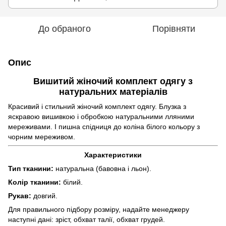
До обраного
Порівняти
Опис
Вишитий жіночий комплект одягу з
натуральних матеріалів
Красивий і стильний жіночий комплект одягу. Блузка з
яскравою вишивкою і обробкою натуральними лляними
мереживами. І пишна спідниця до коліна білого кольору з
чорним мереживом.
Характеристики
Тип тканини:
натуральна (бавовна і льон).
Колір тканини:
білий.
Рукав:
довгий.
Для правильного підбору розміру, надайте менеджеру
наступні дані: зріст, обхват талії, обхват грудей.