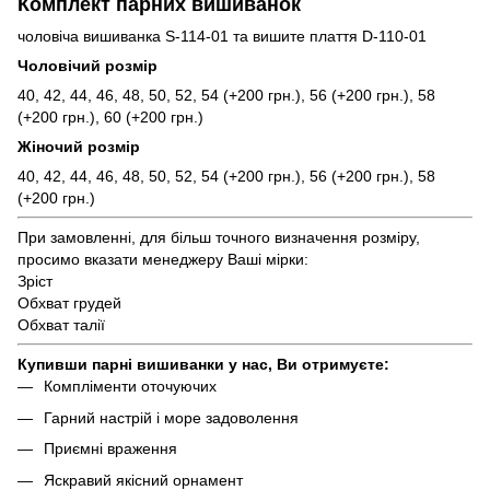
Комплект парних вишиванок
чоловіча вишиванка S-114-01 та вишите плаття D-110-01
Чоловічий розмір
40, 42, 44, 46, 48, 50, 52, 54 (+200 грн.), 56 (+200 грн.), 58
(+200 грн.), 60 (+200 грн.)
Жіночий розмір
40, 42, 44, 46, 48, 50, 52, 54 (+200 грн.), 56 (+200 грн.), 58
(+200 грн.)
При замовленні, для більш точного визначення розміру,
просимо вказати менеджеру Ваші мірки:
Зріст
Обхват грудей
Обхват талії
Купивши парні вишиванки у нас, Ви отримуєте:
Компліменти оточуючих
Гарний настрій і море задоволення
Приємні враження
Яскравий якісний орнамент