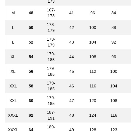
173
167-
M
48
41
96
84
173
173-
L
50
42
100
88
179
173-
L
52
43
104
92
179
179-
XL
54
44
108
96
185
179-
XL
56
45
112
100
185
179-
XXL
58
46
116
104
185
179-
XXL
60
47
120
108
185
187-
XXXL
62
48
124
116
191
189-
XXXL
64
49
128
123