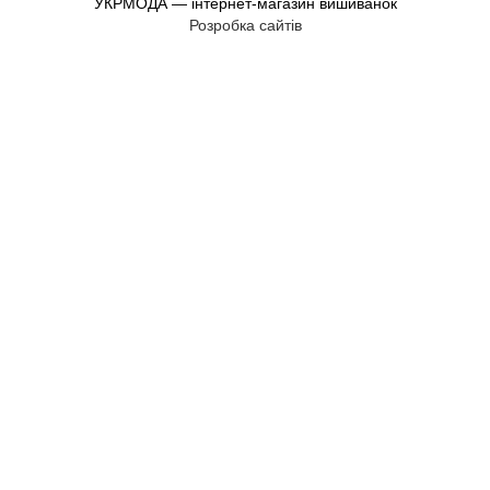
УКРМОДА — інтернет-магазин вишиванок
Розробка сайтів