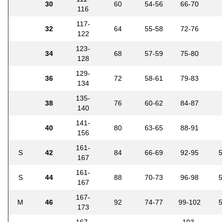
30
60
54-56
66-70
116
117-
32
64
55-58
72-76
122
123-
34
68
57-59
75-80
128
129-
36
72
58-61
79-83
134
135-
38
76
60-62
84-87
140
141-
40
80
63-65
88-91
156
161-
S
42
84
66-69
92-95
167
161-
S
44
88
70-73
96-98
167
167-
M
46
92
74-77
99-102
173
167-
103-