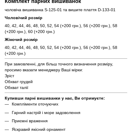
Комплект парних вишиванок
чоловіча вишиванка S-125-01 та вишите плаття D-133-01
Чоловічий розмір
40, 42, 44, 46, 48, 50, 52, 54 (+200 грн.), 56 (+200 грн.), 58
(+200 грн.), 60 (+200 грн.)
Жіночий розмір
40, 42, 44, 46, 48, 50, 52, 54 (+200 грн.), 56 (+200 грн.), 58
(+200 грн.)
При замовленні, для більш точного визначення розміру,
просимо вказати менеджеру Ваші мірки:
Зріст
Обхват грудей
Обхват талії
Купивши парні вишиванки у нас, Ви отримуєте:
Компліменти оточуючих
Гарний настрій і море задоволення
Приємні враження
Яскравий якісний орнамент