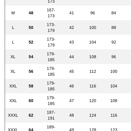
173
167-
M
48
41
96
84
173
173-
L
50
42
100
88
179
173-
L
52
43
104
92
179
179-
XL
54
44
108
96
185
179-
XL
56
45
112
100
185
179-
XXL
58
46
116
104
185
179-
XXL
60
47
120
108
185
187-
XXXL
62
48
124
116
191
189-
XXXL
64
49
128
123