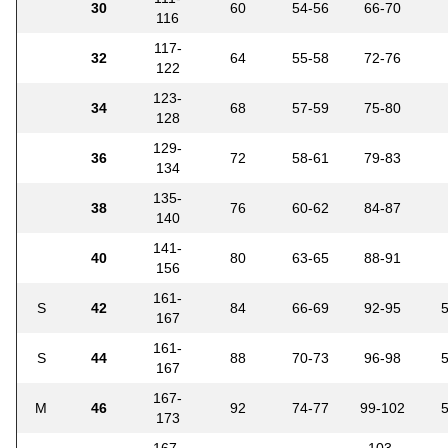
30
60
54-56
66-70
116
117-
32
64
55-58
72-76
122
123-
34
68
57-59
75-80
128
129-
36
72
58-61
79-83
134
135-
38
76
60-62
84-87
140
141-
40
80
63-65
88-91
156
161-
S
42
84
66-69
92-95
167
161-
S
44
88
70-73
96-98
167
167-
M
46
92
74-77
99-102
173
167-
103-