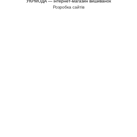
УКРМОДА — інтернет-магазин вишиванок
Розробка сайтів