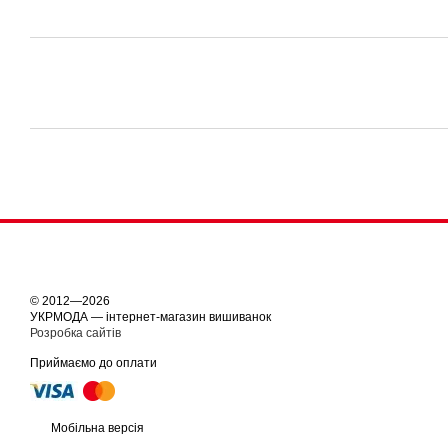
© 2012—2026
УКРМОДА — інтернет-магазин вишиванок
Розробка сайтів
Приймаємо до оплати
Мобільна версія