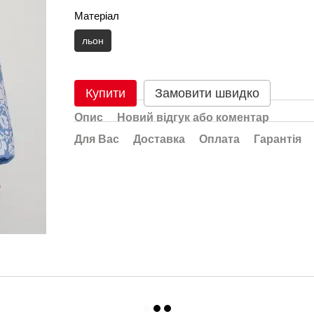
Матеріал
льон
Купити
Замовити швидко
Опис
Новий відгук або коментар
Для Вас
Доставка
Оплата
Гарантія