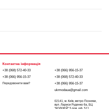
Контактна інформація
+38 (068) 572-40-33
+38 (066) 956-15-37
+38 (066) 956-15-37
+38 (068) 572-40-33
+38 (066) 956-15-37
Передзвонити вам?
ukrmodaua@gmail.com
02141, м. Київ, метро Позняки,
вул. Лариси Руденко 6а, БЦ
"КОЛІЗЕЙ" 5 пов, оф. 511