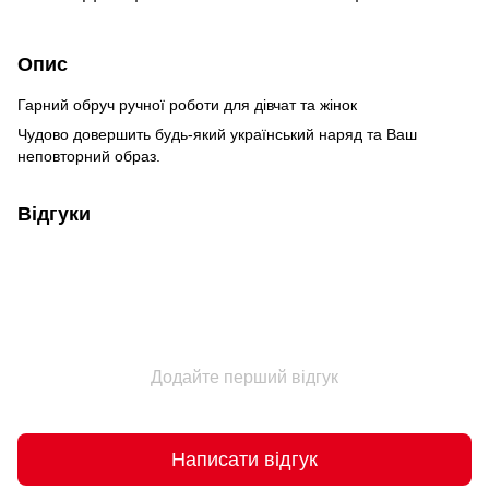
Опис
Гарний обруч ручної роботи для дівчат та жінок
Чудово довершить будь-який український наряд та Ваш
неповторний образ.
Відгуки
Додайте перший відгук
Написати відгук