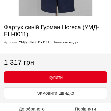
Фартух синій Гурман Horeca (УМД-
FH-0011)
Артикул:
УМД-FH-0011-1111
Написати відгук
1 317 грн
Купити
Замовити швидко
До обраного
Порівняти