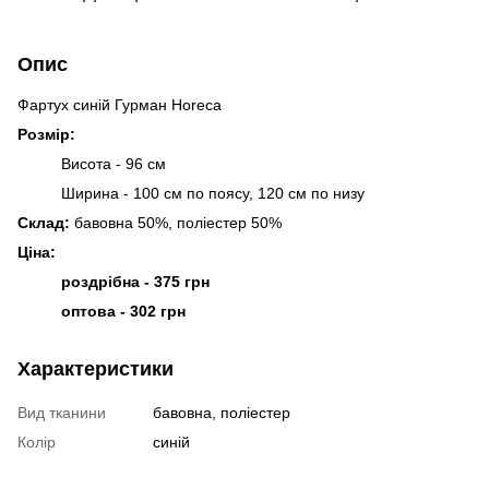
Опис
Фартух синій Гурман Horeca
Розмір:
Висота - 96 см
Ширина - 100 см по поясу, 120 см по низу
Склад:
бавовна 50%, поліестер 50%
Ціна:
роздрібна - 375 грн
оптова - 302 грн
Характеристики
Вид тканини
бавовна, поліестер
Колір
синій