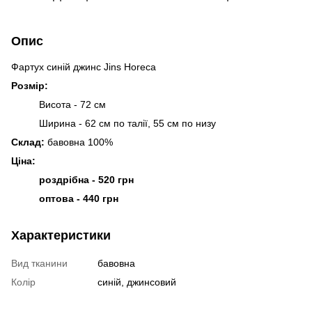
Опис
Фартух синій джинс Jins Horeca
Розмір:
Висота - 72 см
Ширина - 62 см по талії, 55 см по низу
Склад:
бавовна 100%
Ціна:
роздрібна - 520 грн
оптова - 440 грн
Характеристики
Вид тканини
бавовна
Колір
синій, джинсовий