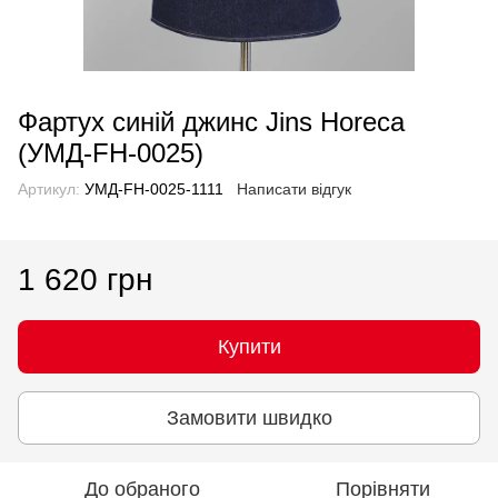
Фартух синій джинс Jins Horeca
(УМД-FH-0025)
Артикул:
УМД-FH-0025-1111
Написати відгук
1 620 грн
Купити
Замовити швидко
До обраного
Порівняти