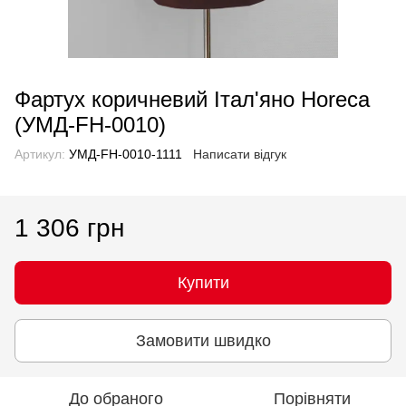
Фартух коричневий Італ'яно Horeca
(УМД-FH-0010)
Артикул:
УМД-FH-0010-1111
Написати відгук
1 306 грн
Купити
Замовити швидко
До обраного
Порівняти