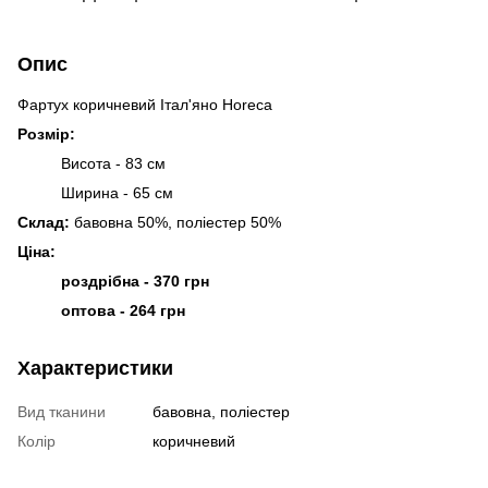
Опис
Фартух коричневий Італ'яно Horeca
Розмір:
Висота - 83 см
Ширина - 65 см
Склад:
бавовна 50%, поліестер 50%
Ціна:
роздрібна - 370 грн
оптова - 264 грн
Характеристики
Вид тканини
бавовна, поліестер
Колір
коричневий