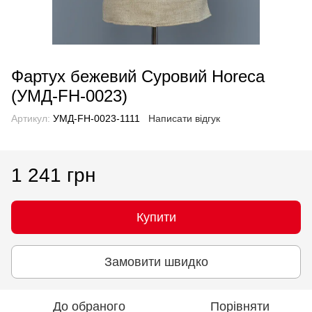
Фартух бежевий Суровий Horeca
(УМД-FH-0023)
Артикул:
УМД-FH-0023-1111
Написати відгук
1 241 грн
Купити
Замовити швидко
До обраного
Порівняти