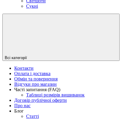
Світшоти
Сукні
Всі категорії
Контакти
Оплата і доставка
Обмін та повернення
Відгуки про магазин
Часті запитання (FAQ)
Таблиці розмірів вишиванок
Договір публічної оферти
Про нас
Блог
Статті