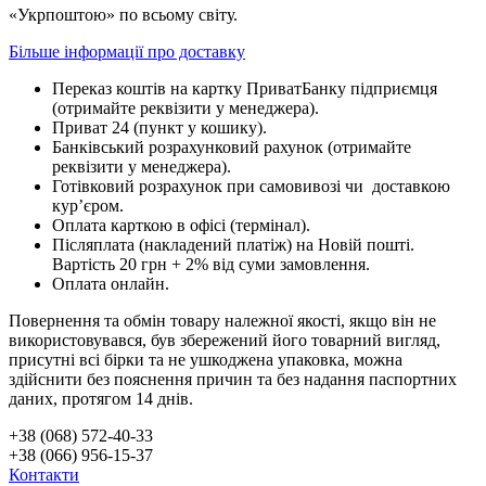
«Укрпоштою» по всьому світу.
Більше інформації про доставку
Переказ коштів на картку ПриватБанку підприємця
(отримайте реквізити у менеджера).
Приват 24 (пункт у кошику).
Банківський розрахунковий рахунок (отримайте
реквізити у менеджера).
Готівковий розрахунок при самовивозі чи доставкою
кур’єром.
Оплата карткою в офісі (термінал).
Післяплата (накладений платіж) на Новій пошті.
Вартість 20 грн + 2% від суми замовлення.
Оплата онлайн.
Повернення та обмін товару належної якості, якщо він не
використовувався, був збережений його товарний вигляд,
присутні всі бірки та не ушкоджена упаковка, можна
здійснити без пояснення причин та без надання паспортних
даних, протягом 14 днів.
+38 (068) 572-40-33
+38 (066) 956-15-37
Контакти