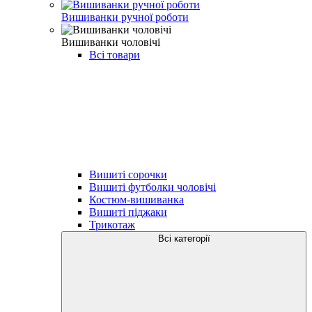
Вишиванки ручної роботи
Вишиванки чоловічі
Всі товари
Вишиті сорочки
Вишиті футболки чоловічі
Костюм-вишиванка
Вишиті піджаки
Трикотаж
Всі категорії