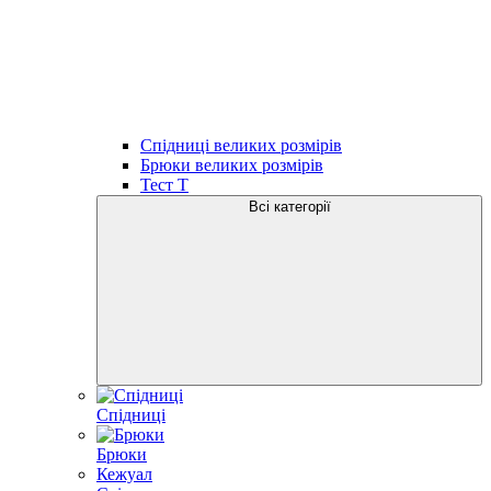
Спідниці великих розмірів
Брюки великих розмірів
Тест Т
Всі категорії
Спідниці
Брюки
Кежуал