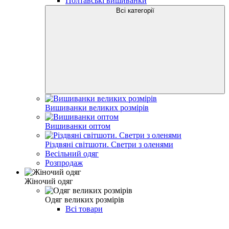
Полтавські вишиванки
Всі категорії
Вишиванки великих розмірів
Вишиванки оптом
Різдвяні світшоти. Светри з оленями
Весільний одяг
Розпродаж
Жіночий одяг
Одяг великих розмірів
Всі товари