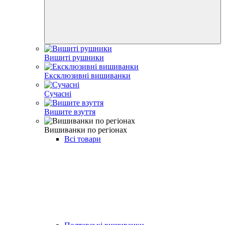
Вишиті рушники
Ексклюзивні вишиванки
Сучасні
Вишите взуття
Вишиванки по регіонах
Всі товари