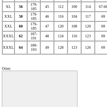
179-
XL
56
45
112
100
114
67-6
185
179-
XXL
58
46
116
104
117
69
185
179-
XXL
60
47
120
108
120
69
185
187-
XXXL
62
48
124
116
123
69
191
189-
XXXL
64
49
128
123
126
69
193
Опис