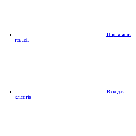
Порівняння
товарів
Вхід для
клієнтів