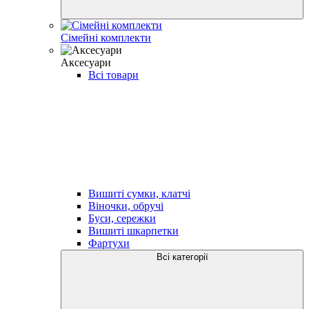
Сімейні комплекти
Аксесуари
Всі товари
Вишиті сумки, клатчі
Віночки, обручі
Буси, сережки
Вишиті шкарпетки
Фартухи
Всі категорії