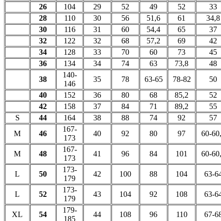
26
104
29
52
49
52
33
28
110
30
56
51,6
61
34,8
30
116
31
60
54,4
65
37
32
122
32
68
57,2
69
42
34
128
33
70
60
73
45
36
134
34
74
63
73,8
48
140-
38
35
78
63-65
78-82
50
146
40
152
36
80
68
85,2
52
42
158
37
84
71
89,2
55
S
44
164
38
88
74
92
57
167-
M
46
40
92
80
97
60-60
173
167-
M
48
41
96
84
101
60-60
173
173-
L
50
42
100
88
104
63-6
179
173-
L
52
43
104
92
108
63-6
179
179-
XL
54
44
108
96
110
67-6
185