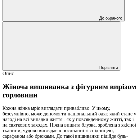
До обраного
Порівняти
Опис
Жіноча вишиванка з фігурним вирізом
горловини
Кожна жінка мріє виглядати привабливо. У цьому,
безсумнівно, може допомогти національний одяг, який стане у
нагоді на всі випадки життя - як у повсякденному житті, так і
на святкових заходах. Ніжна вишита блузка, зроблена з якісної
тканини, чудово виглядає в поєднанні зі спідницею,
сарафаном або брюками. До такої вишиванки підійде будь-