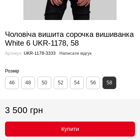
Чоловіча вишита сорочка вишиванка
White 6 UKR-1178, 58
Артикул:
UKR-1178-3333
Написати відгук
Розмір
46
48
50
52
54
56
58
3 500 грн
Купити