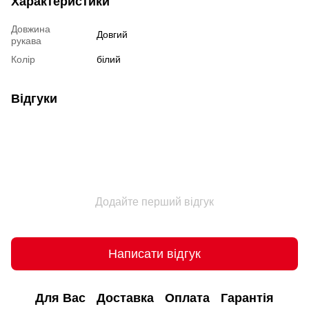
Характеристики
Довжина
Довгий
рукава
Колір
білий
Відгуки
Додайте перший відгук
Написати відгук
Для Вас
Доставка
Оплата
Гарантія