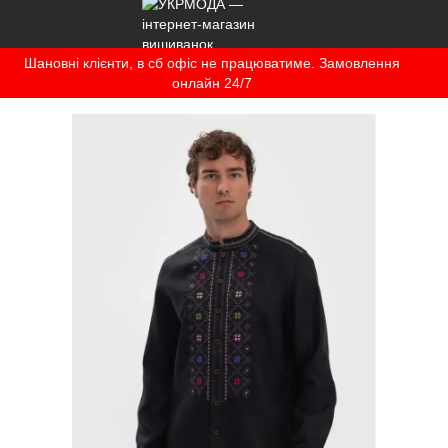
Шановні клієнти, в сб офіс не працюватиме. Замовлення
онлайн 24/7