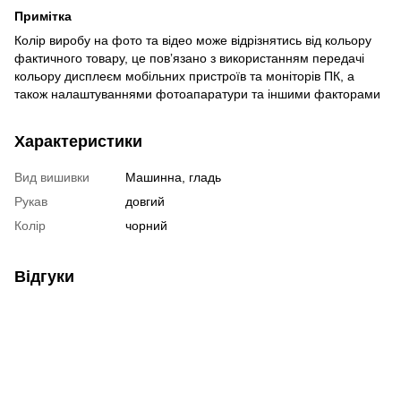
Примітка
Колір виробу на фото та відео може відрізнятись від кольору
фактичного товару, це повʼязано з використанням передачі
кольору дисплеєм мобільних пристроїв та моніторів ПК, а
також налаштуваннями фотоапаратури та іншими факторами
Характеристики
Вид вишивки
Машинна, гладь
Рукав
довгий
Колір
чорний
Відгуки