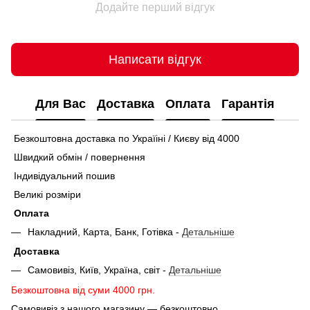
Додайте перший відгук
Написати відгук
Для Вас
Доставка
Оплата
Гарантія
Безкоштовна доставка по Україіні / Києву від 4000
Швидкий обмін / повернення
Індивідуальний пошив
Великі розміри
Оплата
Накладний, Карта, Банк, Готівка -
Детальніше
Доставка
Самовивіз, Київ, Україна, світ -
Детальніше
Безкоштовна від суми 4000 грн.
Самовивіз з нашого магазину — безкоштовно.