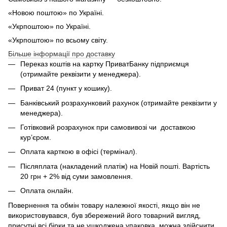
«Новою поштою» по Україні.
«Укрпоштою» по Україні.
«Укрпоштою» по всьому світу.
Більше інформації про доставку
Переказ коштів на картку ПриватБанку підприємця
(отримайте реквізити у менеджера).
Приват 24 (пункт у кошику).
Банківський розрахунковий рахунок (отримайте реквізити у
менеджера).
Готівковий розрахунок при самовивозі чи доставкою
кур’єром.
Оплата карткою в офісі (термінал).
Післяплата (накладений платіж) на Новій пошті. Вартість
20 грн + 2% від суми замовлення.
Оплата онлайн.
Повернення та обмін товару належної якості, якщо він не
використовувався, був збережений його товарний вигляд,
присутні всі бірки та не ушкоджена упаковка, можна здійснити