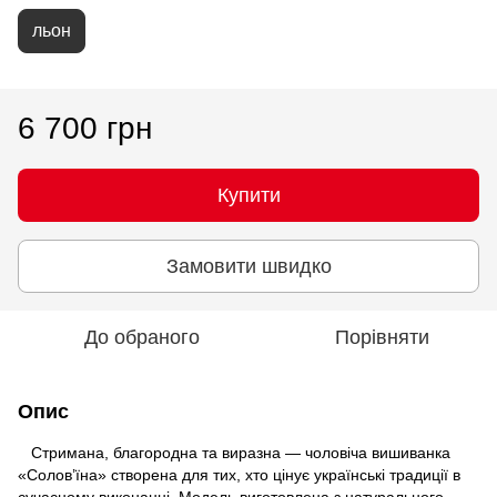
льон
6 700 грн
Купити
Замовити швидко
До обраного
Порівняти
Опис
Стримана, благородна та виразна — чоловіча вишиванка
«Солов’їна» створена для тих, хто цінує українські традиції в