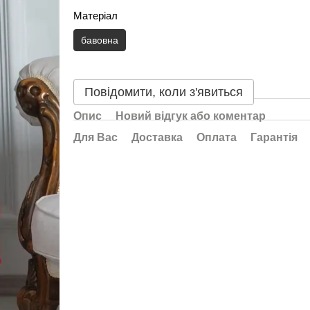
Матеріал
бавовна
Повідомити, коли з'явиться
Опис
Новий відгук або коментар
Для Вас
Доставка
Оплата
Гарантія