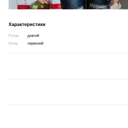
Характеристики
Рукав
довгий
Колір
червоний