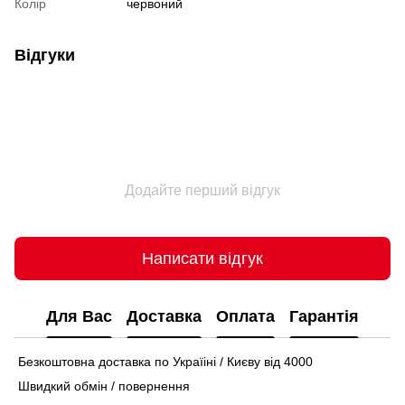
Колір
червоний
Відгуки
Додайте перший відгук
Написати відгук
Для Вас
Доставка
Оплата
Гарантія
Безкоштовна доставка по Україіні / Києву від 4000
Швидкий обмін / повернення