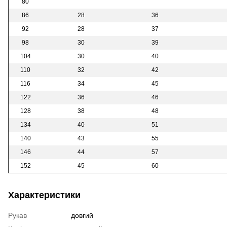
80
86
28
36
92
28
37
98
30
39
104
30
40
110
32
42
116
34
45
122
36
46
128
38
48
134
40
51
140
43
55
146
44
57
152
45
60
Характеристики
Рукав
довгий