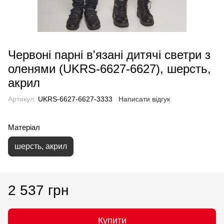
Червоні парні в'язані дитячі светри з
оленями (UKRS-6627-6627), шерсть,
акрил
Артикул:
UKRS-6627-6627-3333
Написати відгук
Матеріал
шерсть, акрил
2 537 грн
Купити