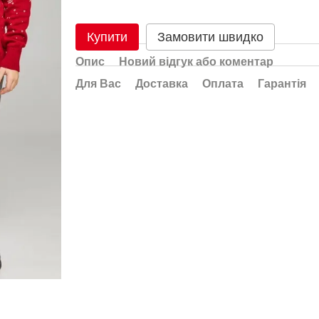
Купити
Замовити швидко
Опис
Новий відгук або коментар
Для Вас
Доставка
Оплата
Гарантія