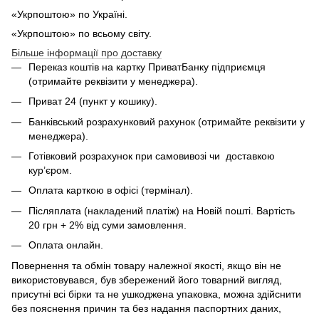
«Укрпоштою» по Україні.
«Укрпоштою» по всьому світу.
Більше інформації про доставку
Переказ коштів на картку ПриватБанку підприємця
(отримайте реквізити у менеджера).
Приват 24 (пункт у кошику).
Банківський розрахунковий рахунок (отримайте реквізити у
менеджера).
Готівковий розрахунок при самовивозі чи доставкою
кур’єром.
Оплата карткою в офісі (термінал).
Післяплата (накладений платіж) на Новій пошті. Вартість
20 грн + 2% від суми замовлення.
Оплата онлайн.
Повернення та обмін товару належної якості, якщо він не
використовувався, був збережений його товарний вигляд,
присутні всі бірки та не ушкоджена упаковка, можна здійснити
без пояснення причин та без надання паспортних даних,