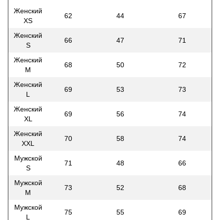
Женский
62
44
67
XS
Женский
66
47
71
S
Женский
68
50
72
M
Женский
69
53
73
L
Женский
69
56
74
XL
Женский
70
58
74
XXL
Мужской
71
48
66
S
Мужской
73
52
68
M
Мужской
75
55
69
L