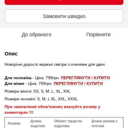
Замовити швидко
До обраного
Порівняти
Опис
Новорічні дорослі червоні светри з оленями для двох.
Для чоловіка
- Ціна: 799грн.
ПЕРЕГЛЯНУТИ / КУПИТИ
Для жінки
- Ціна: 799грн.
ПЕРЕГЛЯНУТИ / КУПИТИ
Розміри жіночі: XS, S, M, L, XL, XXL
Розміри чоловічі: S, M, L XL, XXL, XXXL
При замовленні обов'язково вказуйте розмір у
коментарях !!!
Длина
Обхват груди по
Длина рукава с
Размер
изделия
изделию
плечом