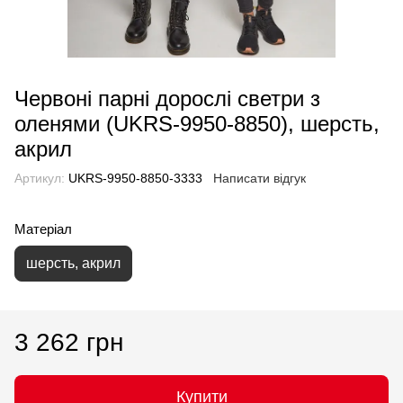
Червоні парні дорослі светри з
оленями (UKRS-9950-8850), шерсть,
акрил
Артикул:
UKRS-9950-8850-3333
Написати відгук
Матеріал
шерсть, акрил
3 262 грн
Купити