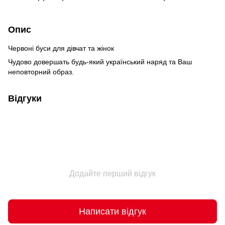
Опис
Червоні буси для дівчат та жінок
Чудово довершать будь-який український наряд та Ваш
неповторний образ.
Відгуки
Додайте перший відгук
Написати відгук