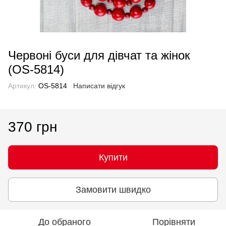
Червоні буси для дівчат та жінок
(OS-5814)
Артикул:
OS-5814
Написати відгук
370 грн
Купити
Замовити швидко
До обраного
Порівняти