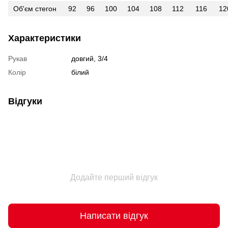
Об'єм стегон
92
96
100
104
108
112
116
12
Характеристики
Рукав
довгий, 3/4
Колір
білий
Відгуки
Додайте перший відгук
Написати відгук