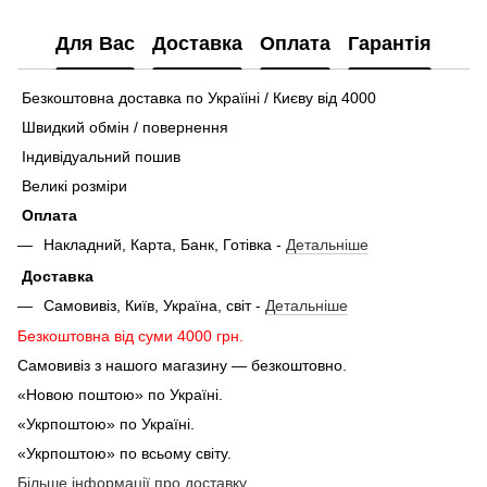
Для Вас
Доставка
Оплата
Гарантія
Безкоштовна доставка по Україіні / Києву від 4000
Швидкий обмін / повернення
Індивідуальний пошив
Великі розміри
Оплата
Накладний, Карта, Банк, Готівка -
Детальніше
Доставка
Самовивіз, Київ, Україна, світ -
Детальніше
Безкоштовна від суми 4000 грн.
Самовивіз з нашого магазину — безкоштовно.
«Новою поштою» по Україні.
«Укрпоштою» по Україні.
«Укрпоштою» по всьому світу.
Більше інформації про доставку